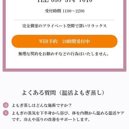
受付時間 11:00〜22:00
完全個室のプライベート空間で深いリラックス
WEB予約 24時間受付中
無理な契約をお勧めすなどの行為はいたしません。
よくある質問（温活よもぎ蒸し）
Q
よもぎ蒸しはどんな施術ですか？
A
よもぎの蒸気を下半身から浴び、体を内側から温める温活ケア
です。冷えや巡りの改善をサポートします。