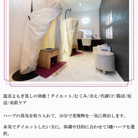
温活よもぎ蒸しの効能！ダイエット/むくみ/冷え/代謝UP/腸活/妊
活/美肌ケア
ハーブの蒸気を取り入れて、30分で老廃物を一気に排出します。
本気でダイエットしたい方に。体調や目的に合わせて5種ハーブを選
択。