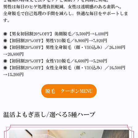
２種類の特殊光でムダ毛ケアと美肌ケアを同時に実現。
男性は毎日のヒゲ処理負担軽減、女性は透明感のある素肌へ。
全身脱毛で自己処理の手間を減らし、快適な毎日をサポートしま
す。
◉【男女初回割20％OFF】美顔脱毛／5,500円→4,400円
◉【初回割20％OFF】男性VIO脱毛／9,900円→7,920円
◉【初回割20％OFF】男性全身脱毛（顔・VIO込み）／26,100円
→20,800円
◉【初回割20％OFF】女性VIO脱毛／6,600円→5,280円
◉【初回割20％OFF】女性全身脱毛（顔・VIO込み）／16,500円
→13,200円
脱毛 クーポンMENU
温活よもぎ蒸し/選べる5種ハーブ