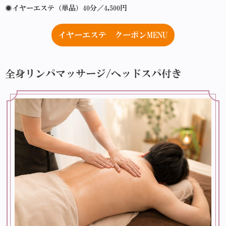
◉イヤーエステ（単品）40分／4,500円
イヤーエステ クーポンMENU
全身リンパマッサージ/ヘッドスパ付き