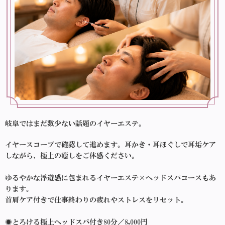
岐阜ではまだ数少ない話題のイヤーエステ。
イヤースコープで確認して進めます。耳かき・耳ほぐしで耳垢ケア
しながら、極上の癒しをご体感ください。
ゆるやかな浮遊感に包まれるイヤーエステ×ヘッドスパコースもあ
ります。
首肩ケア付きで仕事終わりの疲れやストレスをリセット。
◉とろける極上ヘッドスパ付き80分／8,000円