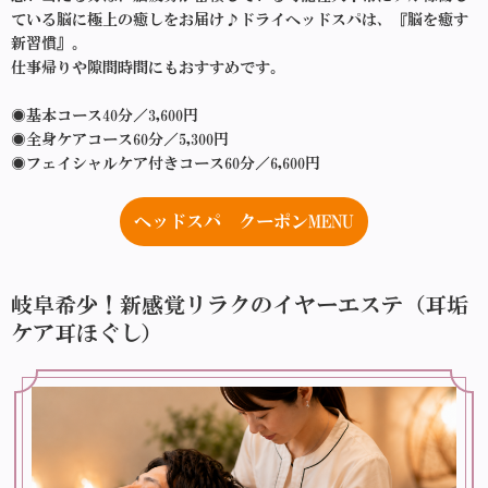
ている脳に極上の癒しをお届け♪ドライヘッドスパは、『脳を癒す
新習慣』。
仕事帰りや隙間時間にもおすすめです。
◉基本コース40分／3,600円
◉全身ケアコース60分／5,300円
◉フェイシャルケア付きコース60分／6,600円
ヘッドスパ クーポンMENU
岐阜希少！新感覚リラクのイヤーエステ（耳垢
ケア耳ほぐし）