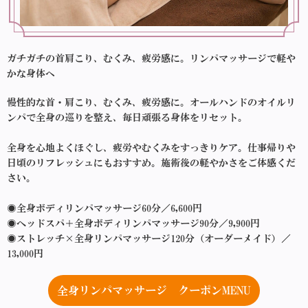
ガチガチの首肩こり、むくみ、疲労感に。リンパマッサージで軽や
かな身体へ
慢性的な首・肩こり、むくみ、疲労感に。オールハンドのオイルリ
ンパで全身の巡りを整え、毎日頑張る身体をリセット。
全身を心地よくほぐし、疲労やむくみをすっきりケア。仕事帰りや
日頃のリフレッシュにもおすすめ。施術後の軽やかさをご体感くだ
さい。
◉全身ボディリンパマッサージ60分／6,600円
◉ヘッドスパ＋全身ボディリンパマッサージ90分／9,900円
◉ストレッチ×全身リンパマッサージ120分（オーダーメイド）／
13,000円
全身リンパマッサージ クーポンMENU