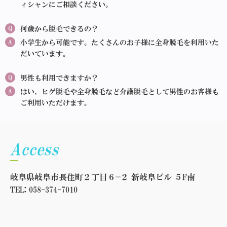
ィシャンにご相談ください。
Q
何歳から脱毛できるの？
A
小学生から可能です。たくさんのお子様に全身脱毛を利用いた
だいています。
Q
男性も利用できますか？
A
はい、ヒゲ脱毛や全身脱毛など介護脱毛として男性のお客様も
ご利用いただけます。
Access
岐阜県岐阜市長住町２丁目６−２ 新岐阜ビル ５F南
TEL: 058-374-7010