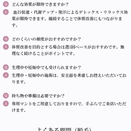
Q
どんな効果が期待できますか？
A
血行促進・代謝アップ・発汗によるデトックス・リラックス効
果が期待できます。継続することで体質改善にもつながりま
す。
Q
どのくらいの頻度がおすすめですか？
A
体質改善を目的とする場合は週1回ペースがおすすめです。無
理なく続けることがポイントです。
Q
生理中や妊娠中でも受けられますか？
A
生理中・妊娠中の施術は、安全面を考慮しお控えいただいてお
ります。
Q
持ち物や準備は必要ですか？
A
専用マントをご用意しておりますので、手ぶらでご来店いただ
けます。
よくある質問（脱毛）