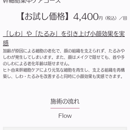
幹細胞集中ケアコース
【お試し価格】4,400
円（税込）／回
「しわ」や「たるみ」を引き上げ小顔効果を実
感
加齢が原因による細胞の老化で、顔の組織を支えられず、たるみや
しわが発生してしまいます。また、顔はメイクで隠せても、首や手
のしわによる老化年齢は隠せません。
ヒト由来幹細胞ケアにより元気な細胞を再生し、支える組織を再構
築し、しわ・たるみを改善すると同時に小顔効果も実感できます。
施術の流れ
Flow