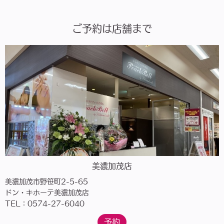
ご予約は店舗まで
美濃加茂店
美濃加茂市野笹町2-5-65
ドン・キホーテ美濃加茂店
TEL：0574-27-6040
予約