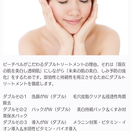
ピーチベルがこだわるダブルトリートメントの理由。それは「現在
の肌を美白し透明肌」にしながら「未来の肌の美白、しみ予防の強
化」をするためです。即効性と持続性を両立させるためにダブルト
リートメントを徹底します。
ダブルその１
洗顔がW（ダブル） 毛穴皮脂クリア＆浸透性角質
除去
ダブルその２
パックがW（ダブル） 美白持続パック＆くすみ対
策保水パック
ダブルその３
導入がW（ダブル） メラニン対策・ビタミン・イ
オン導入＆水溶性ビタミン・バイオ導入