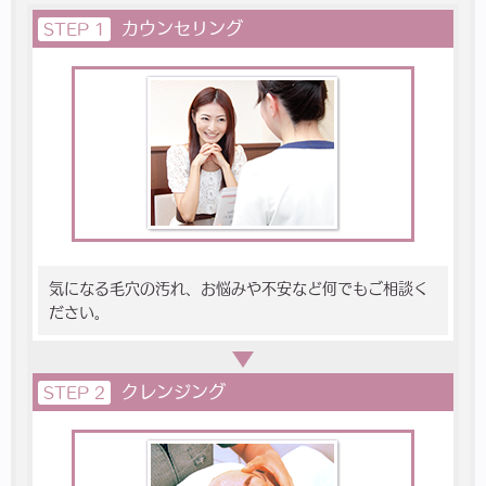
カウンセリング
STEP 1
気になる毛穴の汚れ、お悩みや不安など何でもご相談く
ださい。
クレンジング
STEP 2