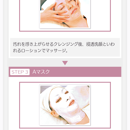
汚れを浮き上がらせるクレンジング後、浸透洗顔といわ
れるローションでマッサージ。
Aマスク
STEP 3