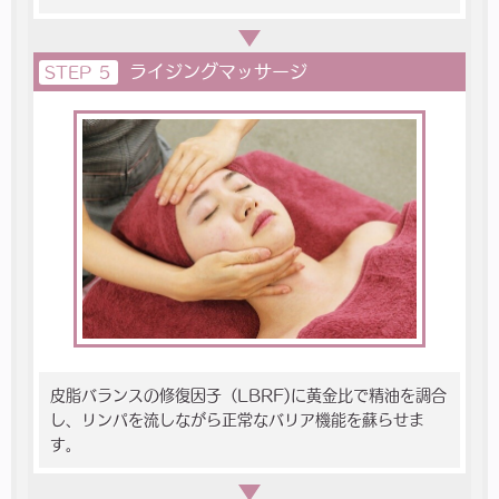
ライジングマッサージ
STEP ５
皮脂バランスの修復因子（LBRF)に黄金比で精油を調合
し、リンパを流しながら正常なバリア機能を蘇らせま
す。