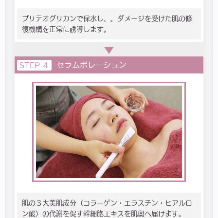
プリテオグリカンで保水し、。ダメージを受けた肌の修
復機構を正常に誘導します。
セラムポレーション
STEP ４
肌の３大美肌成分（コラーゲン・エラスチン・ヒアルロ
ン酸）の代謝を促す幹細胞エキスを肌奥へ届けます。